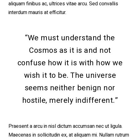
aliquam finibus ac, ultrices vitae arcu. Sed convallis
interdum mauris at efficitur.
“We must understand the
Cosmos as it is and not
confuse how it is with how we
wish it to be. The universe
seems neither benign nor
hostile, merely indifferent.”
Praesent a arcu in nisl dictum accumsan nec ut ligula.
Maecenas in sollicitudin ex, at aliquam mi. Nullam rutrum