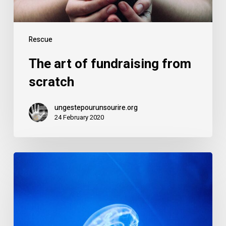
Rescue
The art of fundraising from
scratch
ungestepourunsourire.org
24 February 2020