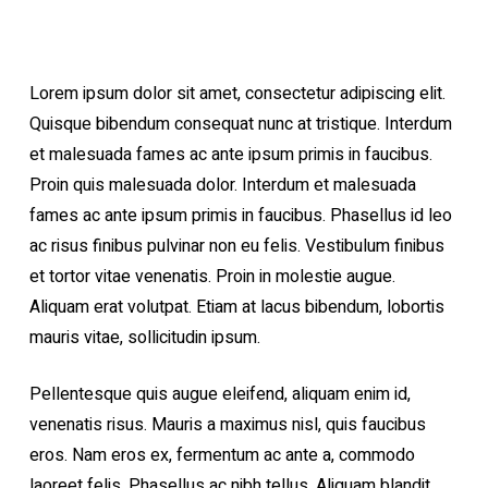
Lorem ipsum dolor sit amet, consectetur adipiscing elit.
Quisque bibendum consequat nunc at tristique. Interdum
et malesuada fames ac ante ipsum primis in faucibus.
Proin quis malesuada dolor. Interdum et malesuada
fames ac ante ipsum primis in faucibus. Phasellus id leo
ac risus finibus pulvinar non eu felis. Vestibulum finibus
et tortor vitae venenatis. Proin in molestie augue.
Aliquam erat volutpat. Etiam at lacus bibendum, lobortis
mauris vitae, sollicitudin ipsum.
Pellentesque quis augue eleifend, aliquam enim id,
venenatis risus. Mauris a maximus nisl, quis faucibus
eros. Nam eros ex, fermentum ac ante a, commodo
laoreet felis. Phasellus ac nibh tellus. Aliquam blandit,