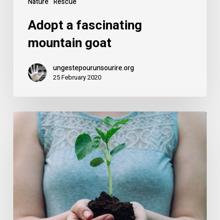
Nature
Rescue
Adopt a fascinating
mountain goat
ungestepourunsourire.org
25 February 2020