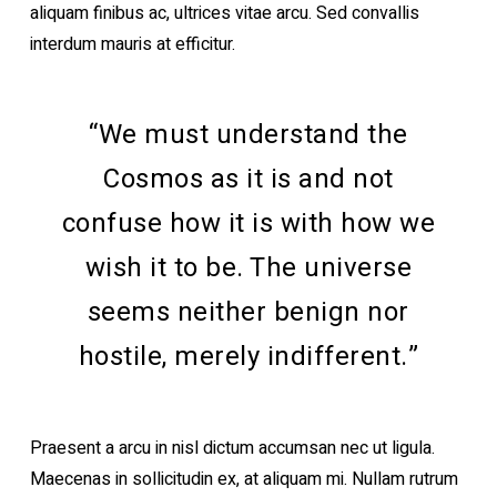
aliquam finibus ac, ultrices vitae arcu. Sed convallis
interdum mauris at efficitur.
“We must understand the
Cosmos as it is and not
confuse how it is with how we
wish it to be. The universe
seems neither benign nor
hostile, merely indifferent.”
Praesent a arcu in nisl dictum accumsan nec ut ligula.
Maecenas in sollicitudin ex, at aliquam mi. Nullam rutrum