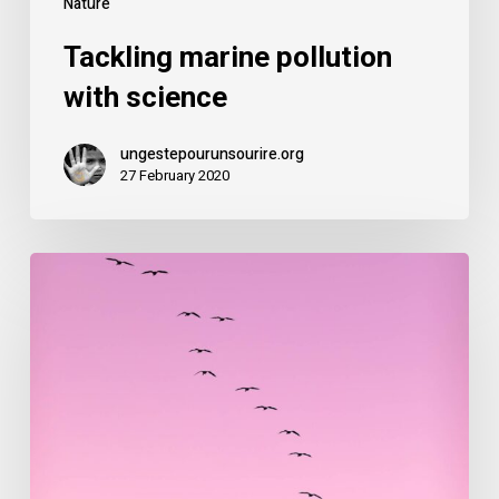
Nature
Tackling marine pollution
with science
ungestepourunsourire.org
27 February 2020