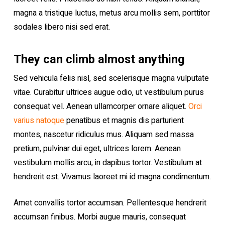
magna a tristique luctus, metus arcu mollis sem, porttitor
sodales libero nisi sed erat.
They can climb almost anything
Sed vehicula felis nisl, sed scelerisque magna vulputate
vitae. Curabitur ultrices augue odio, ut vestibulum purus
consequat vel. Aenean ullamcorper ornare aliquet.
Orci
varius natoque
penatibus et magnis dis parturient
montes, nascetur ridiculus mus. Aliquam sed massa
pretium, pulvinar dui eget, ultrices lorem. Aenean
vestibulum mollis arcu, in dapibus tortor. Vestibulum at
hendrerit est. Vivamus laoreet mi id magna condimentum.
Amet convallis tortor accumsan. Pellentesque hendrerit
accumsan finibus. Morbi augue mauris, consequat