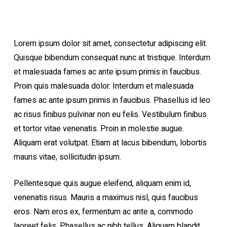
Lorem ipsum dolor sit amet, consectetur adipiscing elit.
Quisque bibendum consequat nunc at tristique. Interdum
et malesuada fames ac ante ipsum primis in faucibus.
Proin quis malesuada dolor. Interdum et malesuada
fames ac ante ipsum primis in faucibus. Phasellus id leo
ac risus finibus pulvinar non eu felis. Vestibulum finibus
et tortor vitae venenatis. Proin in molestie augue.
Aliquam erat volutpat. Etiam at lacus bibendum, lobortis
mauris vitae, sollicitudin ipsum.
Pellentesque quis augue eleifend, aliquam enim id,
venenatis risus. Mauris a maximus nisl, quis faucibus
eros. Nam eros ex, fermentum ac ante a, commodo
laoreet felis. Phasellus ac nibh tellus. Aliquam blandit,