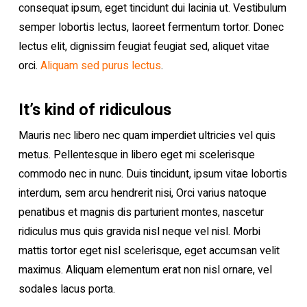
consequat ipsum, eget tincidunt dui lacinia ut. Vestibulum
semper lobortis lectus, laoreet fermentum tortor. Donec
lectus elit, dignissim feugiat feugiat sed, aliquet vitae
orci.
Aliquam sed purus lectus
.
It’s kind of ridiculous
Mauris nec libero nec quam imperdiet ultricies vel quis
metus. Pellentesque in libero eget mi scelerisque
commodo nec in nunc. Duis tincidunt, ipsum vitae lobortis
interdum, sem arcu hendrerit nisi, Orci varius natoque
penatibus et magnis dis parturient montes, nascetur
ridiculus mus quis gravida nisl neque vel nisl. Morbi
mattis tortor eget nisl scelerisque, eget accumsan velit
maximus. Aliquam elementum erat non nisl ornare, vel
sodales lacus porta.